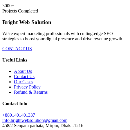
3000+
Projects Completed
Bright Web Solution
We're expert marketing professionals with cutting-edge SEO
strategies to boost your digital presence and drive revenue growth.
CONTACT US
Useful Links
About Us
Contact Us
Our Cases
Privacy Policy
Refund & Returns
Contact Info
+8801401401337
info.brightwebsolution@gmail.com
458/2 Senpara parbata, Mirpur, Dhaka-1216