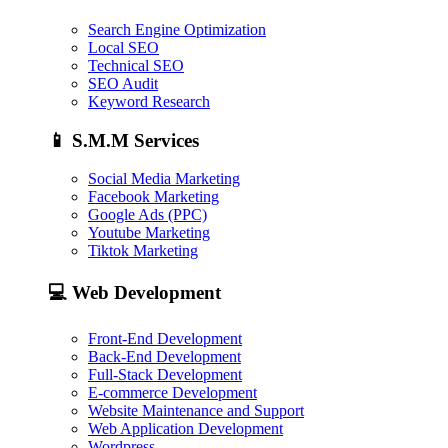
Search Engine Optimization
Local SEO
Technical SEO
SEO Audit
Keyword Research
📱
S.M.M Services
Social Media Marketing
Facebook Marketing
Google Ads (PPC)
Youtube Marketing
Tiktok Marketing
💻
Web Development
Front-End Development
Back-End Development
Full-Stack Development
E-commerce Development
Website Maintenance and Support
Web Application Development
Wordpress