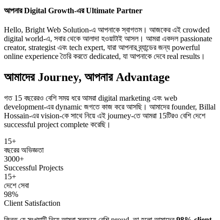
আপনার Digital Growth-এর Ultimate Partner
Hello, Bright Web Solution-এ আপনাকে স্বাগতম। আজকের এই crowded
digital world-এ, সবার থেকে আলাদা হওয়াটাই আসল। আমরা একদল passionate
creator, strategist এবং tech expert, যারা আপনার ব্র্যান্ডের জন্য powerful
online experience তৈরি করতে dedicated, যা আপনাকে দেবে real results।
আমাদের Journey, আপনার Advantage
গত 15 বছরেরও বেশি সময় ধরে আমরা digital marketing এবং web
development-এর dynamic জগতে কাজ করে আসছি। আমাদের founder, Billal
Hossain-এর vision-কে সাথে নিয়ে এই journey-তে আমরা 15টিরও বেশি দেশে
successful project complete করেছি।
15+
বছরের অভিজ্ঞতা
3000+
Successful Projects
15+
দেশে সেবা
98%
Client Satisfaction
কিন্তু যে সংখ্যাটি নিয়ে আমরা সবচেয়ে বেশি proud, তা হলো আমাদের
98% client