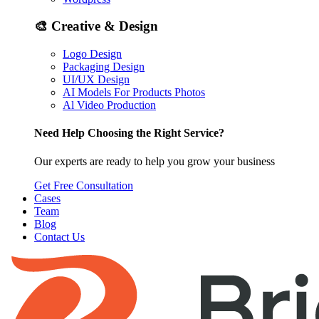
🎨
Creative & Design
Logo Design
Packaging Design
UI/UX Design
AI Models For Products Photos
Al Video Production
Need Help Choosing the Right Service?
Our experts are ready to help you grow your business
Get Free Consultation
Cases
Team
Blog
Contact Us