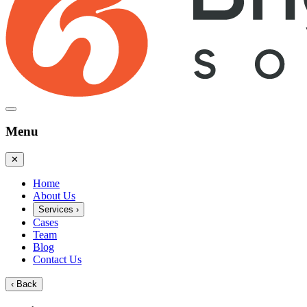
Menu
✕
Home
About Us
Services
›
Cases
Team
Blog
Contact Us
‹
Back