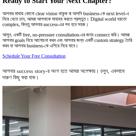
Ready to Start Your Next Chapter?
আপনার মাথায় কোনো clear vision থাকুক বা আপনি business-কে next level-এ
নিয়ে যেতে চান, আমরা আপনাকে সাহায্য করতে প্রস্তুত। Digital world হয়তো
complex, কিন্তু আপনার success-এর পথ হবে সহজ।
আসুন, একটি free, no-pressure consultation-এর জন্য connect করি। আমরা
আপনার goals নিয়ে আলোচনা করব এবং আপনার জন্য একটি custom strategy তৈরি
করব যা আপনার business-কে এগিয়ে নিয়ে যাবে।
Schedule Your Free Consultation
আপনার success story-র অংশ হতে আমরা অপেক্ষায়। চলুন, একসাথে
দারুণ কিছু করা যাক।