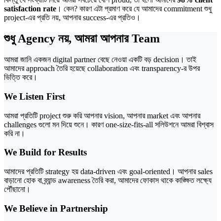
satisfaction rate
। কেন? কারণ এটা প্রমাণ করে যে আমাদের commitment শুধু
project-এর প্রতি নয়, আপনার success-এর প্রতিও।
শুধু Agency নয়, আমরা আপনার Team
আমরা জানি একজন digital partner বেছে নেওয়া একটি বড় decision। তাই
আমাদের approach তৈরি হয়েছে collaboration এবং transparency-র উপর
ভিত্তি করে।
We Listen First
আমরা প্রতিটি project শুরু করি আপনার vision, আপনার market এবং আপনার
challenges গুলো মন দিয়ে শুনে। কারণ one-size-fits-all সলিউশনে আমরা বিশ্বাস
করি না।
We Build for Results
আমাদের প্রতিটি strategy হয় data-driven এবং goal-oriented। আপনার sales
বাড়ানো হোক বা ব্র্যান্ড awareness তৈরি করা, আমাদের ফোকাস থাকে কাঙ্ক্ষিত লক্ষ্যে
পৌঁছানো।
We Believe in Partnership